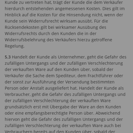
Kunde zu vertreten hat, trägt der Kunde die dem Verkäufer
hierdurch entstehenden angemessenen Kosten. Dies gilt im
Hinblick auf die Kosten für die Hinsendung nicht, wenn der
Kunde sein Widerrufsrecht wirksam ausübt. Für die
Rücksendekosten gilt bei wirksamer Ausübung des
Widerrufsrechts durch den Kunden die in der
Widerrufsbelehrung des Verkäufers hierzu getroffene
Regelung.
5.3
Handelt der Kunde als Unternehmer, geht die Gefahr des
zufälligen Untergangs und der zufälligen Verschlechterung
der verkauften Ware auf den Kunden über, sobald der
Verkäufer die Sache dem Spediteur, dem Frachtführer oder
der sonst zur Ausführung der Versendung bestimmten
Person oder Anstalt ausgeliefert hat. Handelt der Kunde als
Verbraucher, geht die Gefahr des zufälligen Untergangs und
der zufälligen Verschlechterung der verkauften Ware
grundsätzlich erst mit Übergabe der Ware an den Kunden
oder eine empfangsberechtigte Person über. Abweichend
hiervon geht die Gefahr des zufälligen Untergangs und der
zufälligen Verschlechterung der verkauften Ware auch bei
Verbrauchern bereits auf den Kunden über, sobald der