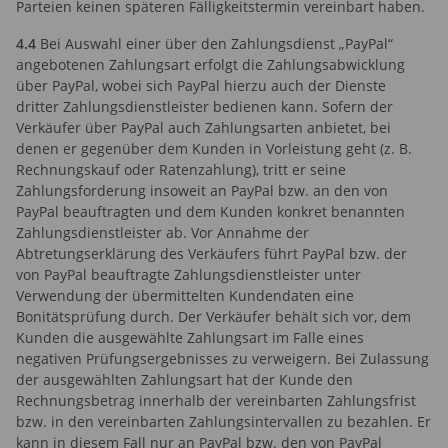
Parteien keinen späteren Fälligkeitstermin vereinbart haben.
4.4
Bei Auswahl einer über den Zahlungsdienst „PayPal“
angebotenen Zahlungsart erfolgt die Zahlungsabwicklung
über PayPal, wobei sich PayPal hierzu auch der Dienste
dritter Zahlungsdienstleister bedienen kann. Sofern der
Verkäufer über PayPal auch Zahlungsarten anbietet, bei
denen er gegenüber dem Kunden in Vorleistung geht (z. B.
Rechnungskauf oder Ratenzahlung), tritt er seine
Zahlungsforderung insoweit an PayPal bzw. an den von
PayPal beauftragten und dem Kunden konkret benannten
Zahlungsdienstleister ab. Vor Annahme der
Abtretungserklärung des Verkäufers führt PayPal bzw. der
von PayPal beauftragte Zahlungsdienstleister unter
Verwendung der übermittelten Kundendaten eine
Bonitätsprüfung durch. Der Verkäufer behält sich vor, dem
Kunden die ausgewählte Zahlungsart im Falle eines
negativen Prüfungsergebnisses zu verweigern. Bei Zulassung
der ausgewählten Zahlungsart hat der Kunde den
Rechnungsbetrag innerhalb der vereinbarten Zahlungsfrist
bzw. in den vereinbarten Zahlungsintervallen zu bezahlen. Er
kann in diesem Fall nur an PayPal bzw. den von PayPal