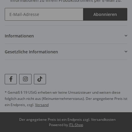
Informationen zu Ihrem Produktsortiment per E-Mail zu.
Abonnieren
Newsletter Abonnieren
Informationen
Gesetzliche Informationen
* Gemäß § 19 UStG erheben wir keine Umsatzsteuer und weisen diese
folglich auch nicht aus (Kleinunternehmerstatus). Der angegebene Preis ist
ein Endpreis, zzgl.
Versand
Der angegebene Preis ist ein Endpreis zzgl. Versandkosten
Powered by
JTL-Shop