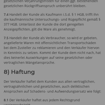
gesetzlichen Verjährungsfristen für einen ggf. bestehenden
gesetzlichen Rückgriffsanspruch unberührt bleiben.
7.4
Handelt der Kunde als Kaufmann i.S.d. § 1 HGB, trifft ihn
die kaufmännische Untersuchungs- und Rügepflicht gemäß §
377 HGB. Unterlässt der Kunde die dort geregelten
Anzeigepflichten, gilt die Ware als genehmigt.
7.5
Handelt der Kunde als Verbraucher, so wird er gebeten,
angelieferte Waren mit offensichtlichen Transportschäden
bei dem Zusteller zu reklamieren und den Verkäufer hiervon
in Kenntnis zu setzen. Kommt der Kunde dem nicht nach, hat
dies keinerlei Auswirkungen auf seine gesetzlichen oder
vertraglichen Mängelansprüche.
8) Haftung
Der Verkäufer haftet dem Kunden aus allen vertraglichen,
vertragsähnlichen und gesetzlichen, auch deliktischen
Ansprüchen auf Schadens- und Aufwendungsersatz wie folgt:
8.1
Der Verkäufer haftet aus jedem Rechtsgrund
uneingeschränkt