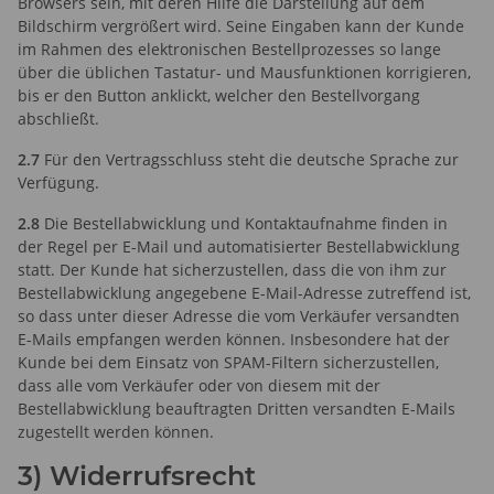
Browsers sein, mit deren Hilfe die Darstellung auf dem
Bildschirm vergrößert wird. Seine Eingaben kann der Kunde
im Rahmen des elektronischen Bestellprozesses so lange
über die üblichen Tastatur- und Mausfunktionen korrigieren,
bis er den Button anklickt, welcher den Bestellvorgang
abschließt.
2.7
Für den Vertragsschluss steht die deutsche Sprache zur
Verfügung.
2.8
Die Bestellabwicklung und Kontaktaufnahme finden in
der Regel per E-Mail und automatisierter Bestellabwicklung
statt. Der Kunde hat sicherzustellen, dass die von ihm zur
Bestellabwicklung angegebene E-Mail-Adresse zutreffend ist,
so dass unter dieser Adresse die vom Verkäufer versandten
E-Mails empfangen werden können. Insbesondere hat der
Kunde bei dem Einsatz von SPAM-Filtern sicherzustellen,
dass alle vom Verkäufer oder von diesem mit der
Bestellabwicklung beauftragten Dritten versandten E-Mails
zugestellt werden können.
3) Widerrufsrecht