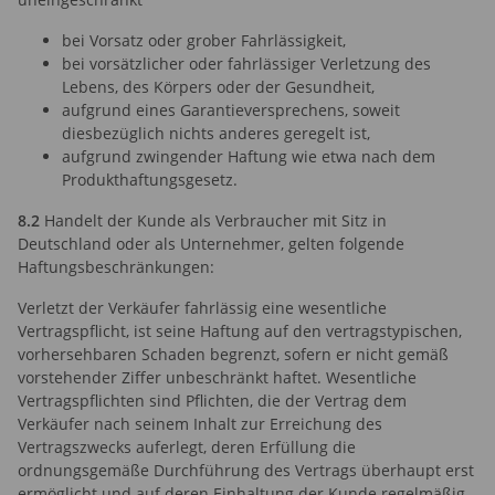
bei Vorsatz oder grober Fahrlässigkeit,
bei vorsätzlicher oder fahrlässiger Verletzung des
Lebens, des Körpers oder der Gesundheit,
aufgrund eines Garantieversprechens, soweit
diesbezüglich nichts anderes geregelt ist,
aufgrund zwingender Haftung wie etwa nach dem
Produkthaftungsgesetz.
8.2
Handelt der Kunde als Verbraucher mit Sitz in
Deutschland oder als Unternehmer, gelten folgende
Haftungsbeschränkungen:
Verletzt der Verkäufer fahrlässig eine wesentliche
Vertragspflicht, ist seine Haftung auf den vertragstypischen,
vorhersehbaren Schaden begrenzt, sofern er nicht gemäß
vorstehender Ziffer unbeschränkt haftet. Wesentliche
Vertragspflichten sind Pflichten, die der Vertrag dem
Verkäufer nach seinem Inhalt zur Erreichung des
Vertragszwecks auferlegt, deren Erfüllung die
ordnungsgemäße Durchführung des Vertrags überhaupt erst
ermöglicht und auf deren Einhaltung der Kunde regelmäßig