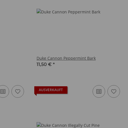
Duke Cannon Peppermint Bark
11,50 €
*
AUSVERKAUFT