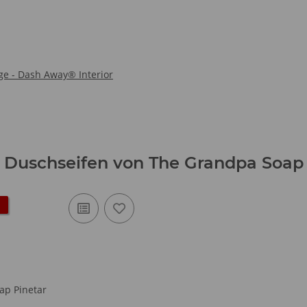
age - Dash Away® Interior
Duschseifen von The Grandpa Soap