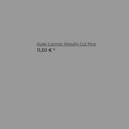
Duke Cannon Illegally Cut Pine
11,50 €
*