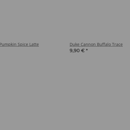
Pumpkin Spice Latte
Duke Cannon Buffalo Trace
9,90 €
*