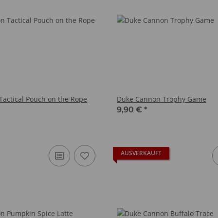
actical Pouch on the Rope
Duke Cannon Trophy Game
9,90 €
*
AUSVERKAUFT