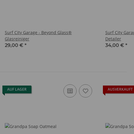
Surf City Garage - Beyond Glass®
Surf City Gar
Glasreiniger
Detailer
29,00 €
*
34,00 €
*
AUF LAGER
AUSVERKAUFT