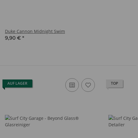
Duke Cannon Midnight Swim
9,90 €
*
AUF LAGER
TOP