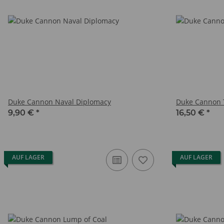
Duke Cannon Naval Diplomacy
Duke Cannon T
9,90 €
*
16,50 €
*
AUF LAGER
AUF LAGER