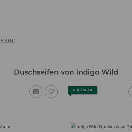
 Pinetar
Duschseifen von Indigo Wild
AUF LAGER