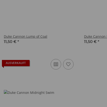
Duke Cannon Lump of Coal
Duke Cannon 
11,50 €
*
11,50 €
*
AUSVERKAUFT