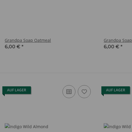
Grandpa Soap Oatmeal
Grandpa Soap
6,00 €
*
6,00 €
*
AUF LAGER
AUF LAGER