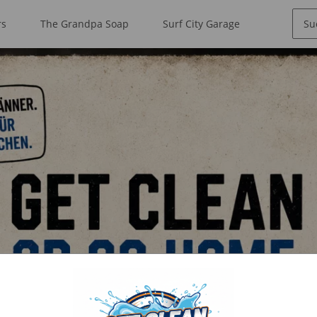
rs
The Grandpa Soap
Surf City Garage