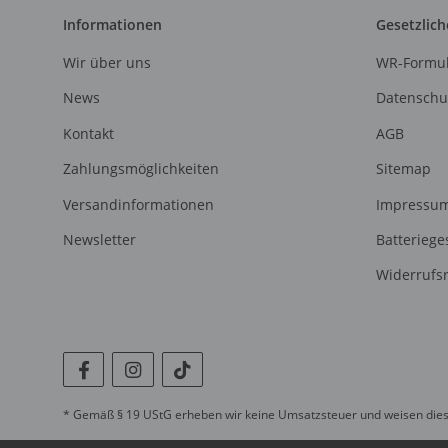
Informationen
Gesetzlich
Wir über uns
WR-Formul
News
Datenschu
Kontakt
AGB
Zahlungsmöglichkeiten
Sitemap
Versandinformationen
Impressu
Newsletter
Batteriege
Widerrufs
* Gemäß § 19 UStG erheben wir keine Umsatzsteuer und weisen diese f