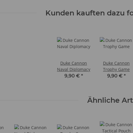
Kunden kauften dazu fo
Duke Cannon
Duke Cannon
Naval Diplomacy
Trophy Game
9,90 €
*
9,90 €
*
Ähnliche Art