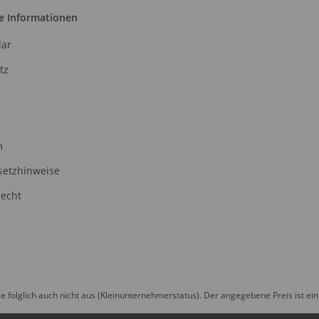
e Informationen
ar
tz
m
setzhinweise
recht
olglich auch nicht aus (Kleinunternehmerstatus). Der angegebene Preis ist ein 