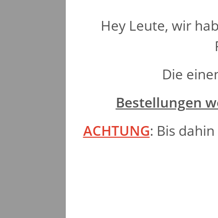
Hey Leute, wir hab
Die eine
Bestellungen w
ACHTUNG
: Bis dahi
weitere Regis
Beschreib