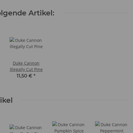
lgende Artikel:
Duke Cannon
Illegally Cut Pine
11,50 €
*
ikel