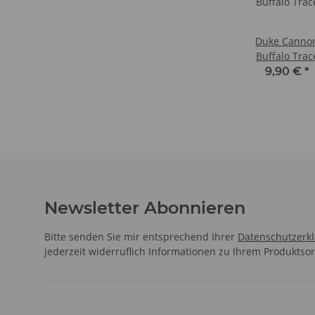
Duke Canno
Buffalo Trac
9,90 €
*
Newsletter Abonnieren
Bitte senden Sie mir entsprechend Ihrer
Datenschutzerk
jederzeit widerruflich Informationen zu Ihrem Produktsor